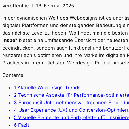
Veröffentlicht:
16. Februar 2025
In der dynamischen Welt des Webdesigns ist es unerläs
digitaler Plattformen und der steigenden Bedeutung e
das nächste Level zu heben. Wo findet man die besten 
Inspo"
bietet eine umfassende Übersicht der neuesten D
beeindrucken, sondern auch funktional und benutzerfre
Nutzererlebnis optimieren und Ihre Marke im digitalen
Practices in Ihrem nächsten Webdesign-Projekt umsetz
Contents
1
Aktuelle Webdesign-Trends
2
Technische Aspekte für Performance-optimiert
3
Euroconsil Unternehmenswertrechner: Einbind
4
User Experience (UX) und Conversion-Optimier
5
Visuelle Elemente und Farbpaletten für inspirie
6
Fazit