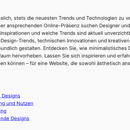
slich, stets die neuesten Trends und Technologien zu ve
iner ansprechenden Online-Präsenz suchen Designer und 
Inspirationen und welche Trends sind aktuell unverzicht
esign-Trends, technischen Innovationen und kreativen An
undlich gestalten. Entdecken Sie, wie minimalistisches
 Raum hervorheben. Lassen Sie sich inspirieren und erfa
en können – für eine Website, die sowohl ästhetisch an
e Designs
ung und Nutzen
ung
rende Designs