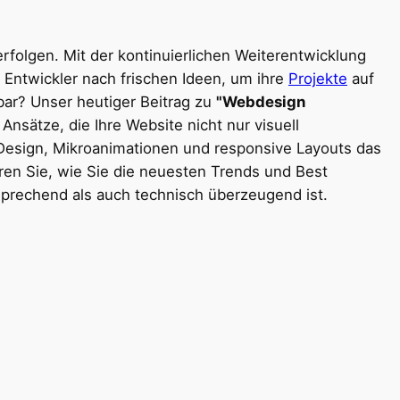
rfolgen. Mit der kontinuierlichen Weiterentwicklung
Entwickler nach frischen Ideen, um ihre
Projekte
auf
bar? Unser heutiger Beitrag zu
"Webdesign
sätze, die Ihre Website nicht nur visuell
 Design, Mikroanimationen und responsive Layouts das
hren Sie, wie Sie die neuesten Trends und Best
sprechend als auch technisch überzeugend ist.