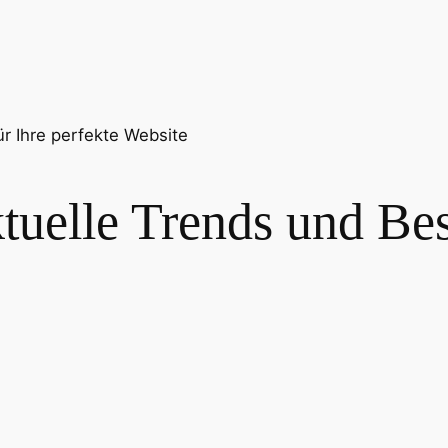
ür Ihre perfekte Website
uelle Trends und Best