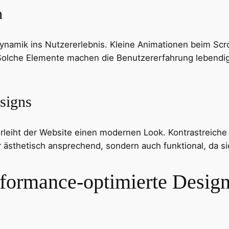
n
namik ins Nutzererlebnis. Kleine Animationen beim Scro
n. Solche Elemente machen die Benutzererfahrung lebend
signs
leiht der Website einen modernen Look. Kontrastreiche
r ästhetisch ansprechend, sondern auch funktional, da s
rformance-optimierte Desig