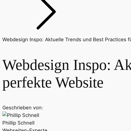
Webdesign Inspo: Aktuelle Trends und Best Practices f
Webdesign Inspo: Akt
perfekte Website
Geschrieben von:
Phillip Schnell
Webseiten-Experte