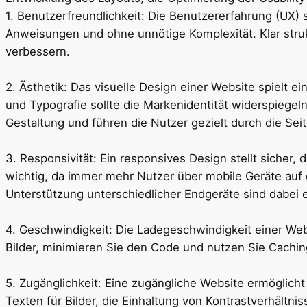
1. Benutzerfreundlichkeit: Die Benutzererfahrung (UX) s
Anweisungen und ohne unnötige Komplexität. Klar struk
verbessern.
2. Ästhetik: Das visuelle Design einer Website spielt
und Typografie sollte die Markenidentität widerspiegel
Gestaltung und führen die Nutzer gezielt durch die Seit
3. Responsivität: Ein responsives Design stellt sicher,
wichtig, da immer mehr Nutzer über mobile Geräte auf d
Unterstützung unterschiedlicher Endgeräte sind dabei e
4. Geschwindigkeit: Die Ladegeschwindigkeit einer Web
Bilder, minimieren Sie den Code und nutzen Sie Cachin
5. Zugänglichkeit: Eine zugängliche Website ermöglic
Texten für Bilder, die Einhaltung von Kontrastverhältni