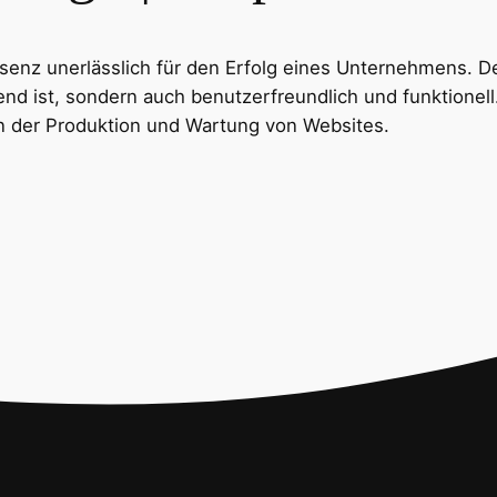
äsenz unerlässlich für den Erfolg eines Unternehmens. Der
chend ist, sondern auch benutzerfreundlich und funktione
 in der Produktion und Wartung von Websites.