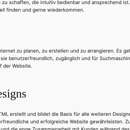
zu schaffen, die intuitiv bedienbar und ansprechend ist
nell finden und gerne wiederkommen.
nternet zu planen, zu erstellen und zu arrangieren. Es g
sie benutzerfreundlich, zugänglich und für Suchmaschine
f der Website.
esigns
ML erstellt und bildet die Basis für alle weiteren Desi
zerfreundliche und erfolgreiche Website gewährleisten.
ity und die enge Zusammenarbeit mit Kunden während de