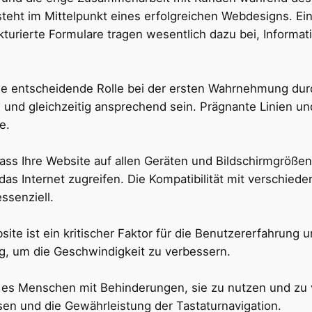
teht im Mittelpunkt eines erfolgreichen Webdesigns. Eine 
turierte Formulare tragen wesentlich dazu bei, Informa
 eine entscheidende Rolle bei der ersten Wahrnehmung du
n und gleichzeitig ansprechend sein. Prägnante Linien un
e.
 dass Ihre Website auf allen Geräten und Bildschirmgrößen
as Internet zugreifen. Die Kompatibilität mit verschied
ssenziell.
site ist ein kritischer Faktor für die Benutzererfahrun
g, um die Geschwindigkeit zu verbessern.
ht es Menschen mit Behinderungen, sie zu nutzen und zu
ssen und die Gewährleistung der Tastaturnavigation.