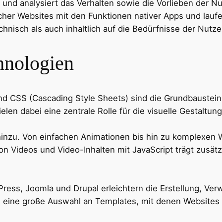
 und analysiert das Verhalten sowie die Vorlieben der N
cher Websites mit den Funktionen nativer Apps und lauf
hnisch als auch inhaltlich auf die Bedürfnisse der Nutze
hnologien
CSS (Cascading Style Sheets) sind die Grundbausteine 
len dabei eine zentrale Rolle für die visuelle Gestaltun
en hinzu. Von einfachen Animationen bis hin zu komplexe
n Videos und Video-Inhalten mit JavaScript trägt zusätzli
, Joomla und Drupal erleichtern die Erstellung, Verwa
eine große Auswahl an Templates, mit denen Websites sc