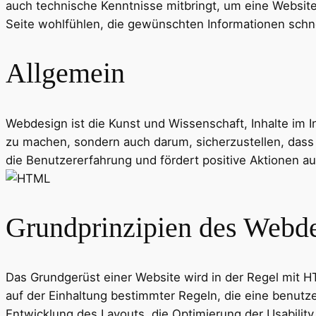
auch technische Kenntnisse mitbringt, um eine Website 
Seite wohlfühlen, die gewünschten Informationen sch
Allgemein
Webdesign ist die Kunst und Wissenschaft, Inhalte im I
zu machen, sondern auch darum, sicherzustellen, dass 
die Benutzererfahrung und fördert positive Aktionen au
Grundprinzipien des Webd
Das Grundgerüst einer Website wird in der Regel mit HT
auf der Einhaltung bestimmter Regeln, die eine benut
Entwicklung des Layouts, die Optimierung der Usabil