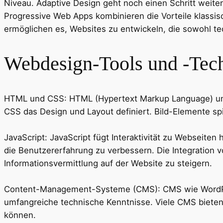
Niveau. Adaptive Design geht noch einen Schritt weiter
Progressive Web Apps kombinieren die Vorteile klassis
ermöglichen es, Websites zu entwickeln, die sowohl tec
Webdesign-Tools und -Tec
HTML und CSS: HTML (Hypertext Markup Language) und 
CSS das Design und Layout definiert. Bild-Elemente spie
JavaScript: JavaScript fügt Interaktivität zu Webseit
die Benutzererfahrung zu verbessern. Die Integration vo
Informationsvermittlung auf der Website zu steigern.
Content-Management-Systeme (CMS): CMS wie WordPress
umfangreiche technische Kenntnisse. Viele CMS bieten 
können.