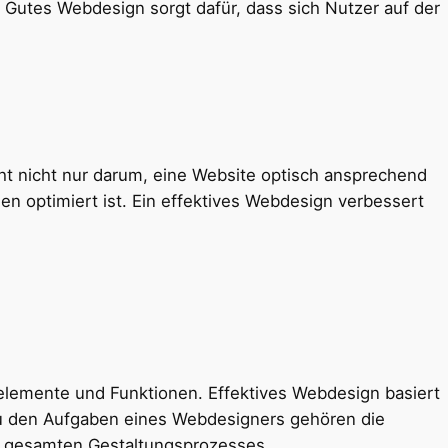
. Gutes Webdesign sorgt dafür, dass sich Nutzer auf der
eht nicht nur darum, eine Website optisch ansprechend
n optimiert ist. Ein effektives Webdesign verbessert
gnelemente und Funktionen. Effektives Webdesign basiert
 Zu den Aufgaben eines Webdesigners gehören die
s gesamten Gestaltungsprozesses.