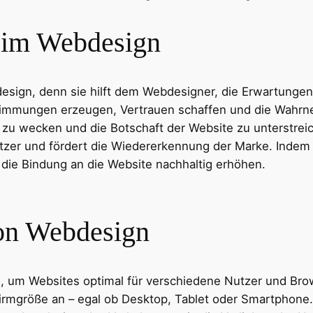
e im Webdesign
esign, denn sie hilft dem Webdesigner, die Erwartungen
 Stimmungen erzeugen, Vertrauen schaffen und die Wahrn
 zu wecken und die Botschaft der Website zu unterstreic
Nutzer und fördert die Wiedererkennung der Marke. Indem
d die Bindung an die Website nachhaltig erhöhen.
von Webdesign
e, um Websites optimal für verschiedene Nutzer und Bro
chirmgröße an – egal ob Desktop, Tablet oder Smartphone