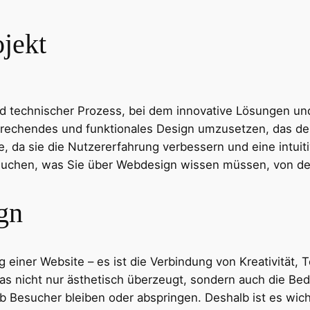
ojekt
 und technischer Prozess, bei dem innovative Lösungen
nsprechendes und funktionales Design umzusetzen, das d
e, da sie die Nutzererfahrung verbessern und eine intuit
suchen, was Sie über Webdesign wissen müssen, von den
gn
g einer Website – es ist die Verbindung von Kreativität,
s nicht nur ästhetisch überzeugt, sondern auch die Bedür
b Besucher bleiben oder abspringen. Deshalb ist es wich