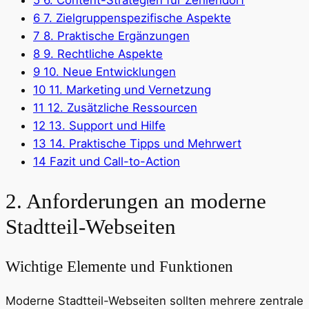
5
6. Content-Strategien für Zehlendorf
6
7. Zielgruppenspezifische Aspekte
7
8. Praktische Ergänzungen
8
9. Rechtliche Aspekte
9
10. Neue Entwicklungen
10
11. Marketing und Vernetzung
11
12. Zusätzliche Ressourcen
12
13. Support und Hilfe
13
14. Praktische Tipps und Mehrwert
14
Fazit und Call-to-Action
2. Anforderungen an moderne
Stadtteil-Webseiten
Wichtige Elemente und Funktionen
Moderne Stadtteil-Webseiten sollten mehrere zentrale