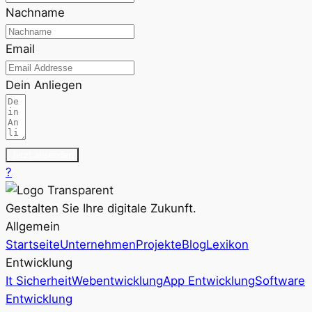
Nachname
Email
Dein Anliegen
Jetzt absenden
?
Gestalten Sie Ihre digitale Zukunft.
Allgemein
Startseite
Unternehmen
Projekte
Blog
Lexikon
Entwicklung
It Sicherheit
Webentwicklung
App Entwicklung
Software
Entwicklung