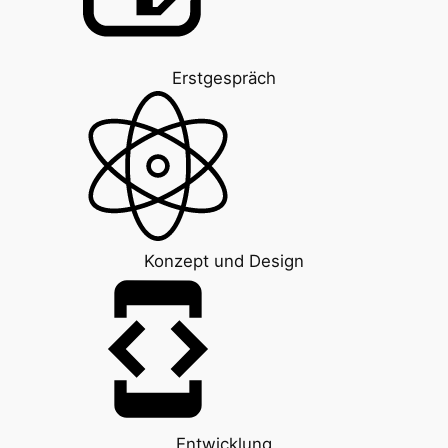
Erstgespräch
Konzept und Design
Entwicklung