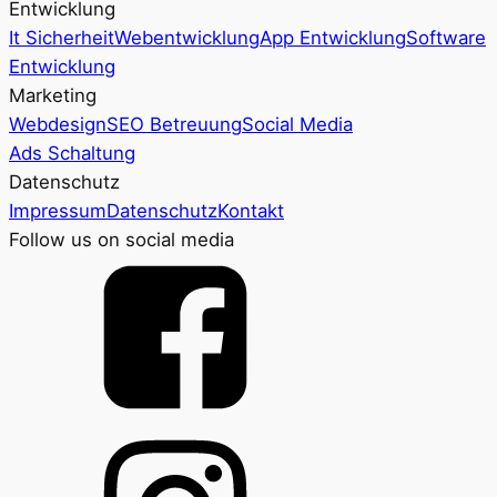
Entwicklung
It Sicherheit
Webentwicklung
App Entwicklung
Software
Entwicklung
Marketing
Webdesign
SEO Betreuung
Social Media
Ads Schaltung
Datenschutz
Impressum
Datenschutz
Kontakt
Follow us on social media