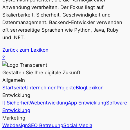
Anwendung verarbeiten. Der Fokus liegt auf
Skalierbarkeit, Sicherheit, Geschwindigkeit und
Datenmanagement. Backend-Entwickler verwenden
oft serverseitige Sprachen wie Python, Java, Ruby
und .NET.
Zurück zum Lexikon
?
Gestalten Sie Ihre digitale Zukunft.
Allgemein
Startseite
Unternehmen
Projekte
Blog
Lexikon
Entwicklung
It Sicherheit
Webentwicklung
App Entwicklung
Software
Entwicklung
Marketing
Webdesign
SEO Betreuung
Social Media